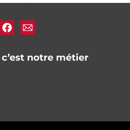
.
.
 c’est notre métier