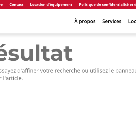
re
Contact
Location d’équipement
Politique de confidentialité et 
À propos
Services
Loc
ésultat
sayez d'affiner votre recherche ou utilisez le pannea
l'article.