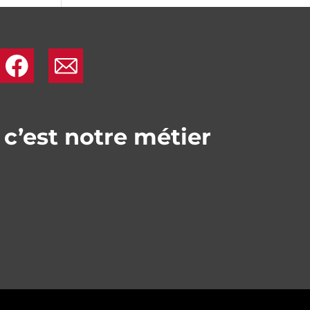
.
.
 c’est notre métier