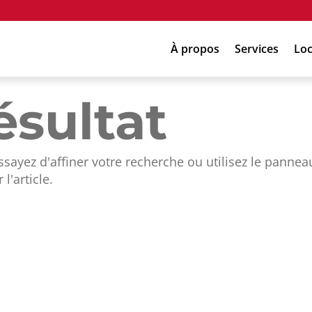
À propos
Services
Loc
ésultat
sayez d'affiner votre recherche ou utilisez le pannea
l'article.