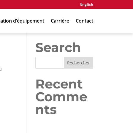
English
ation d’équipement
Carrière
Contact
Search
u
Recent
Comme
nts