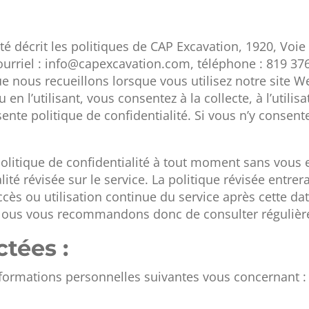
ité décrit les politiques de CAP Excavation, 1920, Voi
riel : info@capexcavation.com, téléphone : 819 376-46
 nous recueillons lorsque vous utilisez notre site We
 en l’utilisant, vous consentez à la collecte, à l’utilis
te politique de confidentialité. Si vous n’y consente
litique de confidentialité à tout moment sans vous 
lité révisée sur le service. La politique révisée entre
ccès ou utilisation continue du service après cette da
e. Nous vous recommandons donc de consulter régulièr
ctées :
informations personnelles suivantes vous concernant :