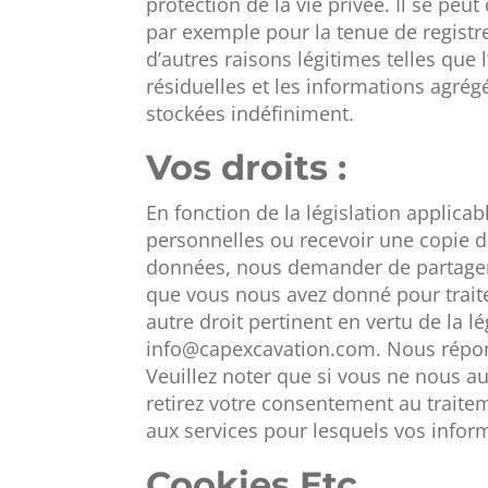
protection de la vie privée. Il se p
par exemple pour la tenue de registr
d’autres raisons légitimes telles que
résiduelles et les informations agrég
stockées indéfiniment.
Vos droits :
En fonction de la législation applica
personnelles ou recevoir une copie d
données, nous demander de partager (
que vous nous avez donné pour traite
autre droit pertinent en vertu de la l
info@capexcavation.com. Nous répon
Veuillez noter que si vous ne nous au
retirez votre consentement au traitem
aux services pour lesquels vos inform
Cookies Etc.