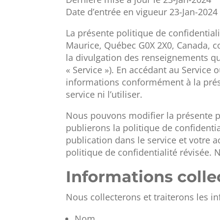
Date d’entrée en vigueur 23-Jan-2024
La présente politique de confidential
Maurice, Québec G0X 2X0, Canada, cour
la divulgation des renseignements que
« Service »). En accédant au Service ou
informations conformément à la présen
service ni l’utiliser.
Nous pouvons modifier la présente po
publierons la politique de confidentia
publication dans le service et votre a
politique de confidentialité révisé
Informations colle
Nous collecterons et traiterons les 
Nom