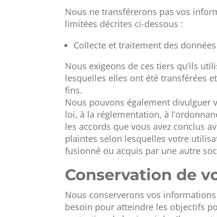
Nous ne transférerons pas vos inform
limitées décrites ci-dessous :
Collecte et traitement des données
Nous exigeons de ces tiers qu’ils ut
lesquelles elles ont été transférées e
fins.
Nous pouvons également divulguer vos
loi, à la réglementation, à l’ordonnan
les accords que vous avez conclus ave
plaintes selon lesquelles votre utilisa
fusionné ou acquis par une autre soci
Conservation de vo
Nous conserverons vos informations
besoin pour atteindre les objectifs p