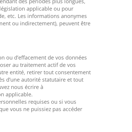
 pendant des périodes plus longues,
législation applicable ou pour
aude, etc. Les informations anonymes
ement ou indirectement), peuvent être
ation ou d’effacement de vos données
ser au traitement actif de vos
re entité, retirer tout consentement
 d’une autorité statutaire et tout
ouvez nous écrire à
n applicable.
personnelles requises ou si vous
t que vous ne puissiez pas accéder