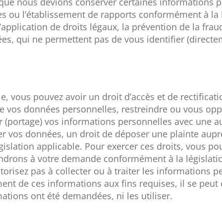
eut que nous devions conserver certaines informations
es ou l’établissement de rapports conformément à la 
 l’application de droits légaux, la prévention de la fr
ées, qui ne permettent pas de vous identifier (direct
ble, vous pouvez avoir un droit d’accès et de rectific
e vos données personnelles, restreindre ou vous oppo
portage) vos informations personnelles avec une aut
r vos données, un droit de déposer une plainte auprès
égislation applicable. Pour exercer ces droits, vous p
drons à votre demande conformément à la législatio
torisez pas à collecter ou à traiter les informations 
ent de ces informations aux fins requises, il se peu
ations ont été demandées, ni les utiliser.