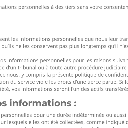
ations personnelles à des tiers sans votre consente
ilisent les informations personnelles que nous leur t
t qu’ils ne les conservent pas plus longtemps qu’il n’e
 informations personnelles pour les raisons suivant
ce d’un tribunal ou à toute autre procédure judiciaire 
c nous, y compris la présente politique de confidenti
tion du service viole les droits d’une tierce partie. Si 
été, vos informations seront l’un des actifs transfér
s informations :
 personnelles pour une durée indéterminée ou auss
our lesquels elles ont été collectées, comme indiqué 