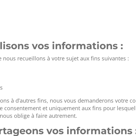
isons vos informations :
 nous recueillons à votre sujet aux fins suivantes :
ts
tions à d’autres fins, nous vous demanderons votre co
tre consentement et uniquement aux fins pour lesquel
nous oblige à faire autrement.
ageons vos informations 