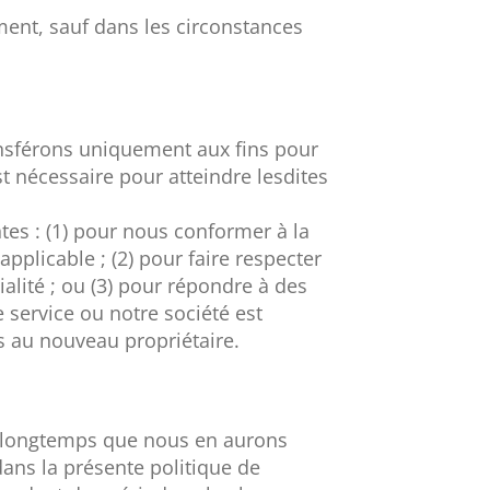
ment, sauf dans les circonstances
ransférons uniquement aux fins pour
st nécessaire pour atteindre lesdites
es : (1) pour nous conformer à la
applicable ; (2) pour faire respecter
alité ; ou (3) pour répondre à des
le service ou notre société est
és au nouveau propriétaire.
i longtemps que nous en aurons
dans la présente politique de