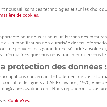
t nous utilisons ces technologies et sur les choix qui
 matière de cookies.
importante pour nous et nous utiliserons des mesures
ive ou la modification non autorisée de vos informatio
nous ne pouvons pas garantir une sécurité absolue e
es informations que vous nous transmettez et vous le 
 la protection des données :
éoccupations concernant le traitement de vos inform
esponsable des griefs à CAP Excavation, 1920, Voie de
: info@capexcavation.com. Nous répondrons à vos pr
 avec
CookieYes.