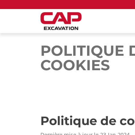
POLITIQUE 
COOKIES
Politique de co
Dernière mise à jour le 23-Jan-2024