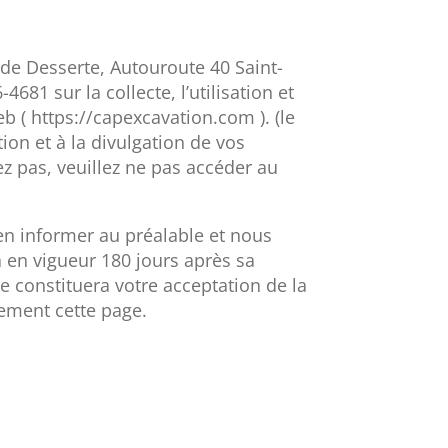
e de Desserte, Autouroute 40 Saint-
81 sur la collecte, l’utilisation et
b ( https://capexcavation.com ). (le
ation et à la divulgation de vos
z pas, veuillez ne pas accéder au
en informer au préalable et nous
ra en vigueur 180 jours après sa
te constituera votre acceptation de la
ement cette page.