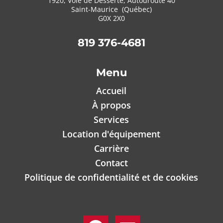
1920, Voie de Desserte, Autouroute 40
Saint-Maurice (Québec)
G0X 2X0
819 376-4681
Menu
Accueil
À propos
Services
Location d'équipement
Carrière
Contact
Politique de confidentialité et de cookies