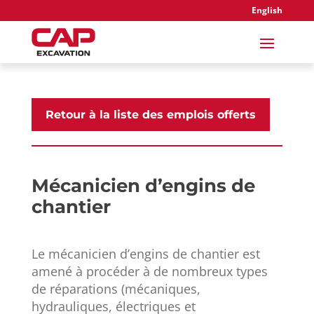
English
Retour à la liste des emplois offerts
Mécanicien d’engins de
chantier
Le mécanicien d’engins de chantier est
amené à procéder à de nombreux types
de réparations (mécaniques,
hydrauliques, électriques et